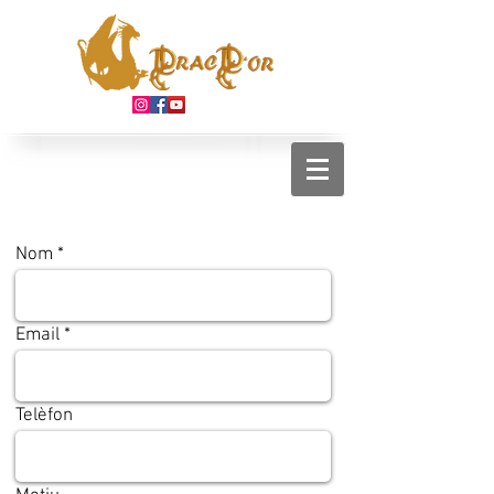
Nom
Email
Telèfon