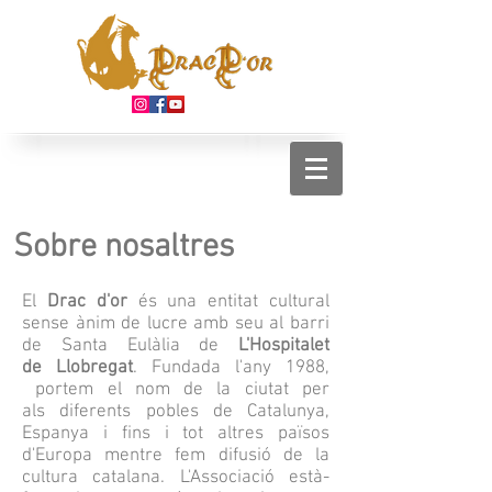
Sobre nosaltres
El
Drac d'or
és una entitat cultural
sense ànim de lucre amb seu al barri
de Santa Eulàlia de
L'Hospitalet
de Llobregat
. Fund­ada l'­any 198­8,
portem el nom de la ciutat per
als diferents pobles de Catalunya,
Espanya i fins i tot altres països
d'Europa mentre fem difusió de la
cultura catalana. L'Associac­ió està­