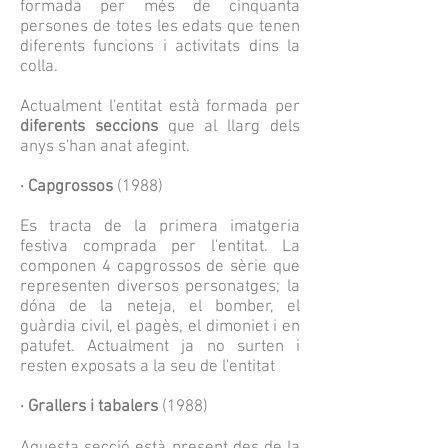
formada per més de cinquanta
persones de totes les edats que tenen
diferents funcions i activitats dins la
colla.
Actualment l'entitat està formada per
diferents seccions
que al llarg dels
anys s'han anat afegint.
· Capgrossos
(1988)
Es tracta de la primera imatgeria
festiva comprada per l'entitat. La
componen 4 capgrossos de sèrie que
representen diversos personatges; la
dóna de la neteja, el bomber, el
guàrdia civil, el pagès, el dimoniet i en
patufet. Actualment ja no surten i
resten exposats a la seu de l'entitat
· Grallers i tabalers
(1988)