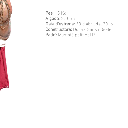
Pes:
15 Kg
Alçada
: 2,10 m
Data d'estrena:
23 d'abril del 2016
Constructora:
Dolors Sans i Osete
Padrí:
Mustafà petit del Pi